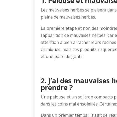
1. Pelouse et mauvaise
Les mauvaises herbes se plaisent dans 
pleine de mauvaises herbes.
La première étape et non des moindres, 
l’apparition de mauvaises herbes, car el
attention à bien arracher leurs racine
chimiques, mais ces produits risqueraie
et une paire de gants.
2. J’ai des mauvaises 
prendre ?
Une pelouse et un sol trop compacts peu
dans les coins mal ensoleillés. Certain
Dans un premier temps il s’agit de réa