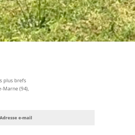
s plus brefs
de-Marne (94),