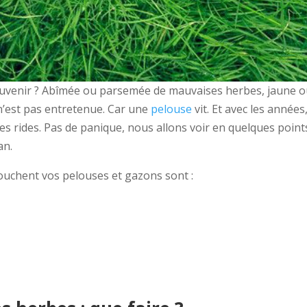
souvenir ? Abîmée ou parsemée de mauvaises herbes, jaune ou
 n’est pas entretenue. Car une
pelouse
vit. Et avec les année
des rides. Pas de panique, nous allons voir en quelques poin
an.
ouchent vos pelouses et gazons sont :