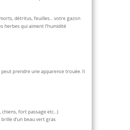
morts, détritus, feuilles… votre gazon
es herbes qui aiment l’humidité
e peut prendre une apparence trouée. Il
 chiens, fort passage etc…)
 brille d’un beau vert gras