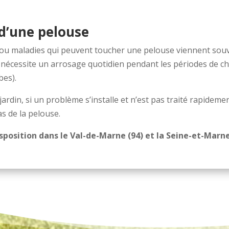
 d’une pelouse
ou maladies qui peuvent toucher une pelouse viennent souve
écessite un arrosage quotidien pendant les périodes de chal
bes).
rdin, si un problème s’installe et n’est pas traité rapidement
as de la pelouse.
isposition dans le Val-de-Marne (94) et la Seine-et-Marne