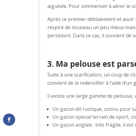
aiguisée. Pour commencer à aérer le so
Après ce premier déblaiement et avoir s
respire de nouveau un peu mieux mais c
persistent. Dans ce cas, il convient de s
3. Ma pelouse est par
Suite à une scarification, un coup de 
convient de la redensifier à l’aide d’un
Il existe une large gamme de pelouse, v
Un gazon dit rustique, connu pour s
Un gazon spécial terrain de sport, c
Un gazon anglais : très fragile, il es