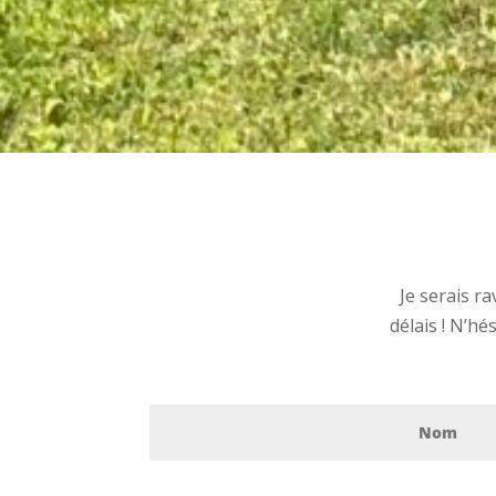
Je serais r
délais ! N’hé