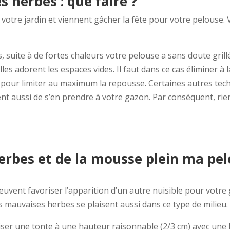
s herbes : que faire ?
votre jardin et viennent gâcher la fête pour votre pelouse
suite à de fortes chaleurs votre pelouse a sans doute grillé
les adorent les espaces vides. Il faut dans ce cas éliminer à l
s pour limiter au maximum la repousse. Certaines autres tec
nt aussi de s’en prendre à votre gazon. Par conséquent, rien
herbes et de la mousse plein ma pe
vent favoriser l’apparition d’un autre nuisible pour votre g
es mauvaises herbes se plaisent aussi dans ce type de milieu. 
liser une tonte à une hauteur raisonnable (2/3 cm) avec un