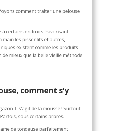
. Voyons comment traiter une pelouse
 à certains endroits. Favorisant
a main les pissenlits et autres,
hniques existent comme les produits
 de mieux que la belle vieille méthode
louse, comment s’y
azon. Il s’agit de la mousse ! Surtout
Parfois, sous certains arbres.
e lame de tondeuse parfaitement